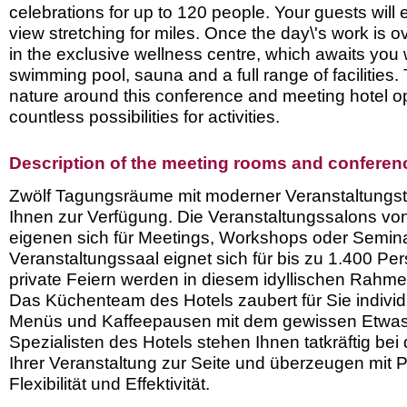
celebrations for up to 120 people. Your guests will
view stretching for miles. Once the day\'s work is ov
in the exclusive wellness centre, which awaits you 
swimming pool, sauna and a full range of facilities.
nature around this conference and meeting hotel 
countless possibilities for activities.
Description of the meeting rooms and conference
Zwölf Tagungsräume mit moderner Veranstaltungst
Ihnen zur Verfügung. Die Veranstaltungssalons vo
eigenen sich für Meetings, Workshops oder Semina
Veranstaltungssaal eignet sich für bis zu 1.400 Pe
private Feiern werden in diesem idyllischen Rahme
Das Küchenteam des Hotels zaubert für Sie individu
Menüs und Kaffeepausen mit dem gewissen Etwas
Spezialisten des Hotels stehen Ihnen tatkräftig bei
Ihrer Veranstaltung zur Seite und überzeugen mit Pr
Flexibilität und Effektivität.