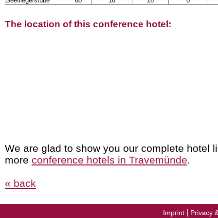
Seefliegerstube
60
16
16
0
The location of this conference hotel:
We are glad to show you our complete hotel li
more
conference hotels in Travemünde
.
« back
|
Imprint
Privacy 